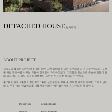
DETACHED HOUSE
단독주택
ABOUT PROJECT
삼다도라 불리는 제주답게 바랑이 매우 강한 동네중 하나인 용수리에 지은 단독주택이다. 푸르
른 자연과 조화를 이루는 외관이 경계없이 자리하고있다. 이건물을 중심으로 주변에 건물이 몇
채 있지않다. 사람도 적고 차량통행도 적은 아주 조용한 동네라는 뜻이다.
총 2층 건물로, 2층은 가정집이고 1층은 상업공간을 이룰 수 있게끔 골조의 형태만 그대로 남아
있다. 추후 어떤 상업공간을 이룰지에 대해 마감작업하기에 용이하도록 한 것이다.
Project Type
|
detached house
Detalils
|
with a nice view