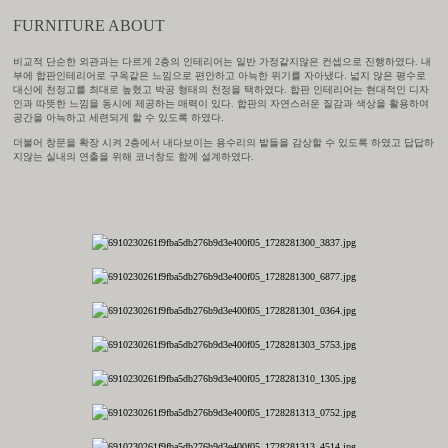
FURNITURE ABOUT
비교적 단순한 외관과는 다르게 2층의 인테리어는 일반 가정같지않은 컨셉으로 진행하였다. 내
부에 합판인테리어로 구옥같은 느낌으로 편안하고 아늑한 위기를 자아냈다. 넓지 않은 평수로
대신에 천정고를 최대로 높혔고 박공 형태의 천정을 택하였다. 합판 인테리어는 현대적인 디자
인과 따뜻한 느낌을 동시에 제공하는 매력이 있다. 합판의 자연스러운 질감과 색상을 활용하여
공간을 아늑하고 세련되게 할 수 있도록 하였다.
더불어 창문을 확장 시켜 2층에서 내다보이는 용수리의 밭들을 감상할 수 있도록 하였고 답답하
지않는 실내의 연출을 위해 코너창도 함께 설계하였다.